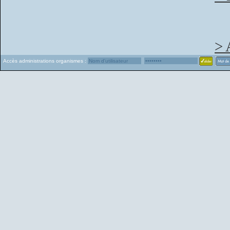
> 
Accès administrations organismes :