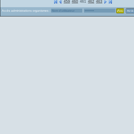
459
460
461
462
463
Accès administrations organismes :