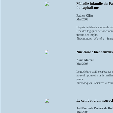
Maladie infantile du Pa
du capitalisme
Fabien Ollier
Mai 2003
Depuis la débâcle électorale de
Une des logiques de fonctionn
travers ses implic...
Thématiques : Histoire - Scien
Nucléaire : bienheureuse
Alain Moreau
Mai 2003
Le nucléaire civil, ce n'est pa
pouvoir, pouvoir sur la matièr
peurs ...
Thématiques : Sciences et tec
Le combat d'un neuroc
Joël Bonnal - Préface de Ro
Mai 2003