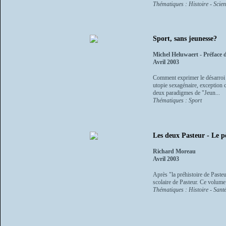
Thématiques : Histoire - Scien
Sport, sans jeunesse?
Michel Heluwaert - Préface 
Avril 2003
Comment exprimer le désarroi de
utopie sexagénaire, exception c
deux paradigmes de "Jeun...
Thématiques : Sport
Les deux Pasteur - Le pè
Richard Moreau
Avril 2003
Après "la préhistoire de Paste
scolaire de Pasteur. Ce volume 
Thématiques : Histoire - Santé