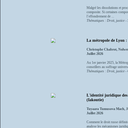
Malgré les dissolutions et proc
composite. Si certaines compo
l’effondrement de ...
Thématiques : Droit, justice - 
La métropole de Lyon : 1
Christophe Chabrot, Nolwe
Juillet 2026
Au 1er janvier 2025, la Métrop
conseillers au suffrage universe
Thématiques : Droit, justice -
L'identité juridique de
(Iakoutie)
Tuyaara Tumusova Mach, Je
Juillet 2026
Comment le droit russe définit-
analyse les mécanismes juridiq