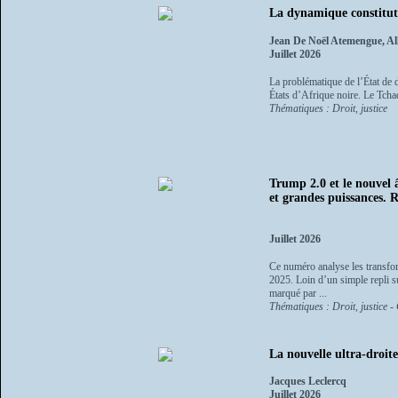
La dynamique constituti
Jean De Noël Atemengue, 
Juillet 2026
La problématique de l’État de dr
États d’Afrique noire. Le Tcha
Thématiques : Droit, justice
Trump 2.0 et le nouvel â
et grandes puissances. R
Juillet 2026
Ce numéro analyse les transfor
2025. Loin d’un simple repli su
marqué par ...
Thématiques : Droit, justice - 
La nouvelle ultra-droite
Jacques Leclercq
Juillet 2026