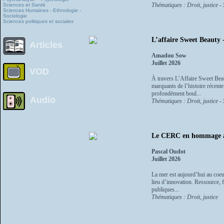
Thématiques : Droit, justice - 
Sciences et Santé
Sciences Humaines - Ethnologie -
Sociologie
Sciences politiques et sociales
L’affaire Sweet Beauty
Articles
Amadou Sow
Juillet 2026
VOD
À travers L’Affaire Sweet Bea
marquants de l’histoire récente
profondément boul...
Audio
Thématiques : Droit, justice - 
Le CERC en hommage à
Pascal Oudot
Juillet 2026
La mer est aujourd’hui au coeur
lieu d’innovation. Ressource, fr
publiques...
Thématiques : Droit, justice