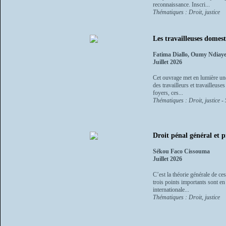
reconnaissance. Inscri...
Thématiques : Droit, justice
Les travailleuses domest
Fatima Diallo, Oumy Ndiay
Juillet 2026
Cet ouvrage met en lumière une
des travailleurs et travailleus
foyers, ces...
Thématiques : Droit, justice -
Droit pénal général et 
Sékou Faco Cissouma
Juillet 2026
C’est la théorie générale de ce
trois points importants sont en
internationale...
Thématiques : Droit, justice