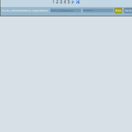
1
2
3
4
5
Accès administrations organismes :