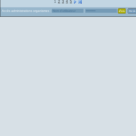
1
2
3
4
5
Accès administrations organismes :