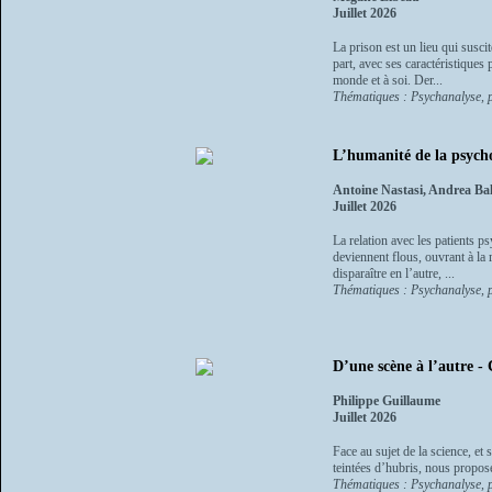
Juillet 2026
La prison est un lieu qui suscit
part, avec ses caractéristiques
monde et à soi. Der...
Thématiques : Psychanalyse, p
L’humanité de la psycho
Antoine Nastasi, Andrea Ba
Juillet 2026
La relation avec les patients 
deviennent flous, ouvrant à la 
disparaître en l’autre, ...
Thématiques : Psychanalyse, p
D’une scène à l’autre - 
Philippe Guillaume
Juillet 2026
Face au sujet de la science, et
teintées d’hubris, nous propose
Thématiques : Psychanalyse, p