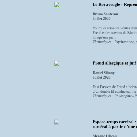
Le Roi aveugle - Repren
Bruno Sauteron
Juillet 2026
Pourquoi certaines vérités de
Freud et des travaux de Sándo
lorsqu’une par...
Thématiques : Psychanalyse, p
Freud allergique et jui
Daniel Sibony
Juillet 2026
Et si l’œuvre de Freud s’éclair
d’un double fil conducteur : le 
Thématiques : Philosophie - P
Espace-temps carcéral : 
carcéral à partir d’une 
Mégane Libeau