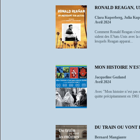
RONALD REAGAN, U
Clara Kuperberg, Julia Kup
Avril 2024
Comment Ronald Reagan s'est-il
sident des E?tats-Unis avec la m
lesquels Reagan apparai...
MON HISTOIRE N'ES
Jacqueline Gozland
Avril 2024
Avec "Mon histoire n’est pas en
quitte précipitamment en 1961 a
DU TRAIN OU VONT
Bernard Mangiante