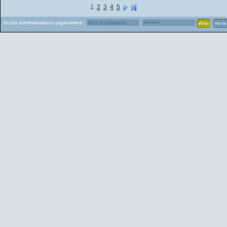
1
2
3
4
5
Accès administrations organismes :