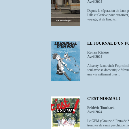
Avril 2024
Depuis la séparation de leurs 
Lille et Genève pour retrouver
voyage, et de lieu, le...
LE JOURNAL D'UN F
Ronan Rivière
Avril 2024
Aksenty Ivanovitch Poprichtchin
seul avec sa domestique Mavra, 
une vie nettement plus...
C'EST NORMAL !
Frédéric Touchard
Avril 2024
Le GEM (Groupe d’Entraide Mut
troubles de santé psychique met