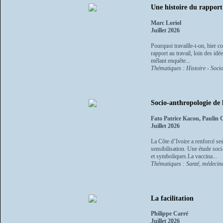
Une histoire du rapport
Marc Loriol
Juillet 2026
Pourquoi travaille-t-on, hier c
rapport au travail, loin des id
mêlant enquête...
Thématiques : Histoire - Socio
Socio-anthropologie de 
Fato Patrice Kacou, Paulin
Juillet 2026
La Côte d’Ivoire a renforcé ses
sensibilisation. Une étude soc
et symboliques.La vaccina...
Thématiques : Santé, médecine
La facilitation
Philippe Carré
Juillet 2026