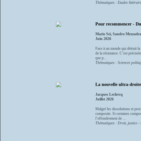
Thématiques : Etudes littéraire
Pour recommencer - Du r
Mario Sei, Sandro Mezzadr
Juin 2026
Face à un monde qui détruit la 
de la résistance. C’est précisé
que p...
Thématiques : Sciences politiq
La nouvelle ultra-droite
Jacques Leclercq
Juillet 2026
Malgré les dissolutions et proc
composite. Si certaines compo
l’effondrement de ...
Thématiques : Droit, justice - 