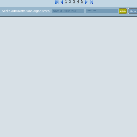
1
2
3
4
5
Accès administrations organismes :