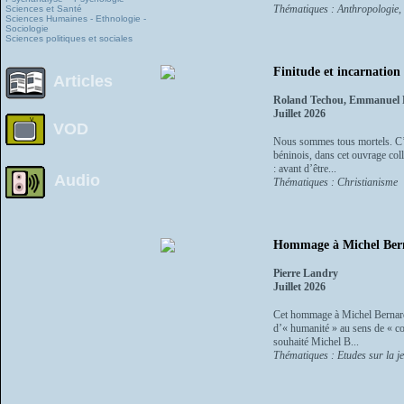
Thématiques : Anthropologie, et
Sciences et Santé
Sciences Humaines - Ethnologie -
Sociologie
Sciences politiques et sociales
Finitude et incarnation
Articles
Roland Techou, Emmanuel 
Juillet 2026
VOD
Nous sommes tous mortels. C’e
béninois, dans cet ouvrage col
: avant d’être...
Audio
Thématiques : Christianisme
Hommage à Michel Berna
Pierre Landry
Juillet 2026
Cet hommage à Michel Bernard 
d’« humanité » au sens de « co
souhaité Michel B...
Thématiques : Etudes sur la j