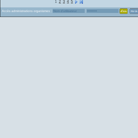
1
2
3
4
5
Accès administrations organismes :