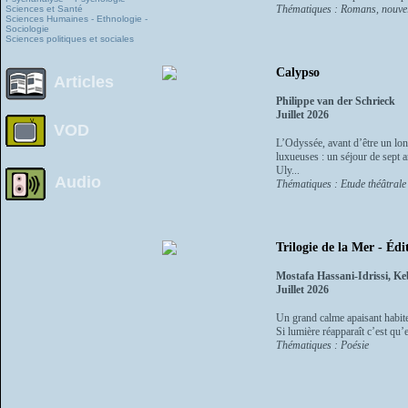
Thématiques : Romans, nouvel
Sciences et Santé
Sciences Humaines - Ethnologie -
Sociologie
Sciences politiques et sociales
Calypso
Articles
Philippe van der Schrieck
Juillet 2026
VOD
L’Odyssée, avant d’être un lon
luxueuses : un séjour de sept 
Uly...
Audio
Thématiques : Etude théâtrale 
Trilogie de la Mer - Édi
Mostafa Hassani-Idrissi, 
Juillet 2026
Un grand calme apaisant habite 
Si lumière réapparaît c’est qu’
Thématiques : Poésie