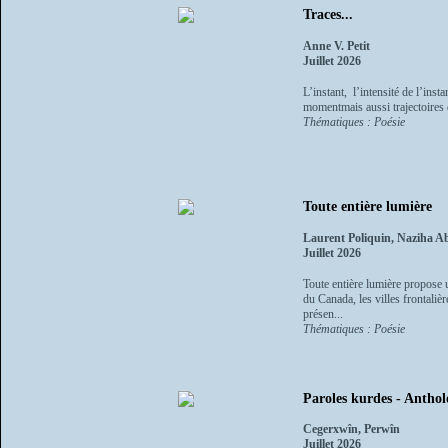
Traces...
Anne V. Petit
Juillet 2026
L’instant, l’intensité de l’ins
momentmais aussi trajectoires 
Thématiques : Poésie
Toute entière lumière
Laurent Poliquin, Naziha 
Juillet 2026
Toute entière lumière propose u
du Canada, les villes frontaliè
présen...
Thématiques : Poésie
Paroles kurdes - Anthol
Cegerxwîn, Perwîn
Juillet 2026