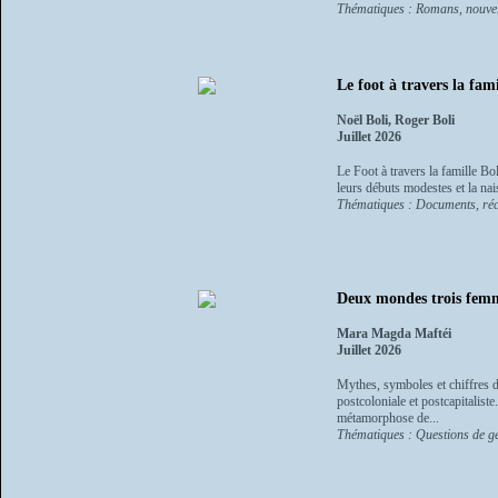
Thématiques : Romans, nouvel
Le foot à travers la fami
Noël Boli, Roger Boli
Juillet 2026
Le Foot à travers la famille Bo
leurs débuts modestes et la nai
Thématiques : Documents, réci
Deux mondes trois fem
Mara Magda Maftéi
Juillet 2026
Mythes, symboles et chiffres dé
postcoloniale et postcapitaliste
métamorphose de...
Thématiques : Questions de g