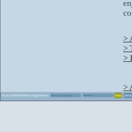
en
co
> 
> 
> 
> 
Accès administrations organismes :