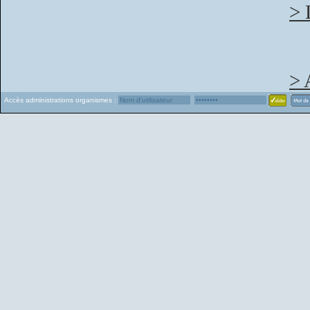
> 
> 
Accès administrations organismes :