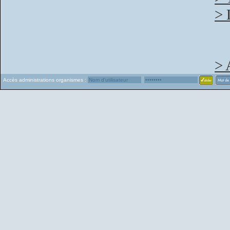
> 
> 
Accès administrations organismes :