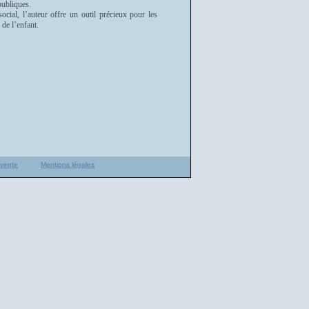
publiques.
ocial, l’auteur offre un outil précieux pour les
 de l’enfant.
 vente
Mentions légales