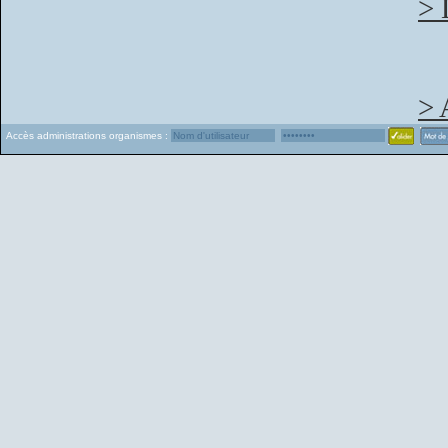
> 
> 
Accès administrations organismes :