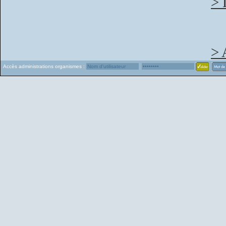
> 
> 
Accès administrations organismes :