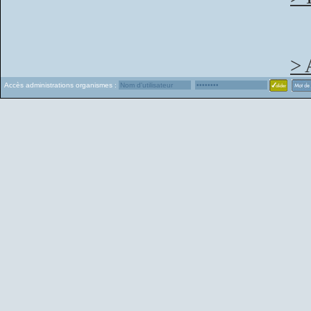
> 
Accès administrations organismes :