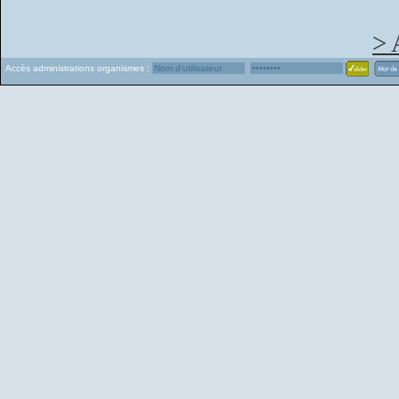
> 
Accès administrations organismes :