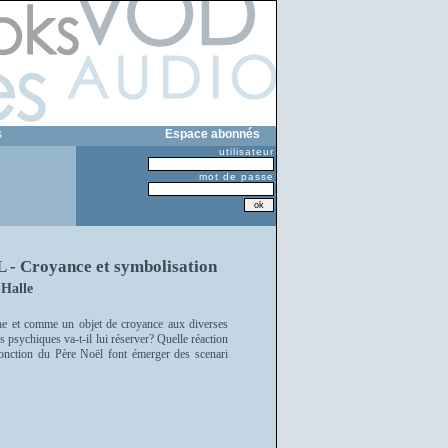
s
Espace abonnés
utilisateur
mot de passe
Croyance et symbolisation
Halle
e et comme un objet de croyance aux diverses
s psychiques va-t-il lui réserver? Quelle réaction
 fonction du Père Noël font émerger des scenari