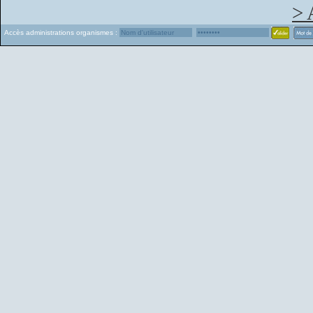
> 
Accès administrations organismes :