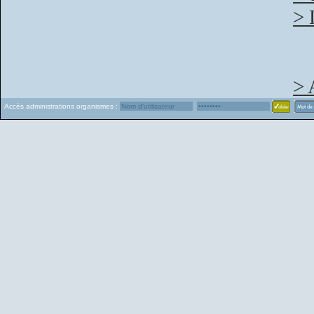
> 
> 
Accès administrations organismes :