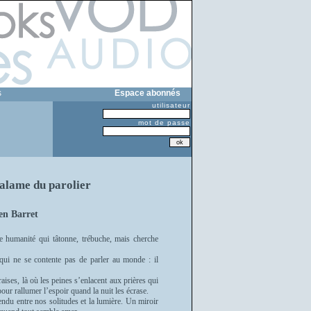
s
Espace abonnés
utilisateur
mot de passe
alame du parolier
ien Barret
tte humanité qui tâtonne, trébuche, mais cherche
 qui ne se contente pas de parler au monde : il
aises, là où les peines s’enlacent aux prières qui
our rallumer l’espoir quand la nuit les écrase.
ndu entre nos solitudes et la lumière. Un miroir