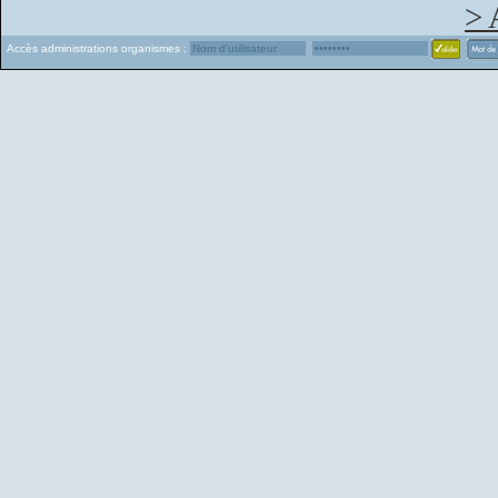
> 
Accès administrations organismes :