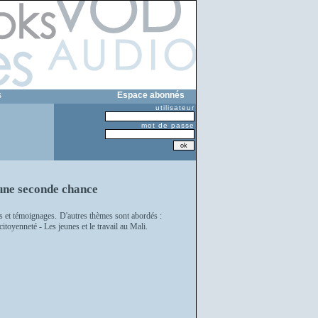
s
Espace abonnés
utilisateur
mot de passe
d'une seconde chance
es et témoignages. D'autres thèmes sont abordés :
itoyenneté - Les jeunes et le travail au Mali.