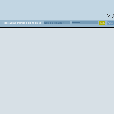
> 
Accès administrations organismes :