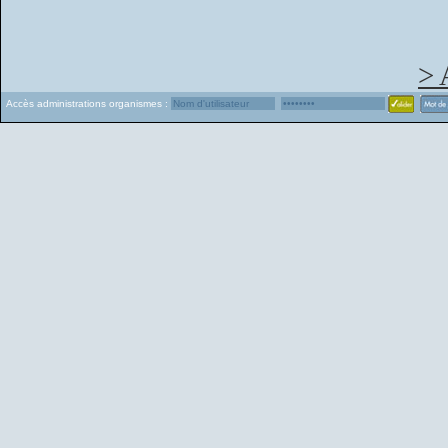
> 
Accès administrations organismes :