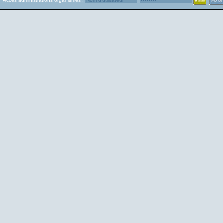
Accès administrations organismes :