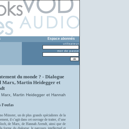
s
Espace abonnés
utilisateur
mot de passe
ntement du monde ? - Dialogue
l Marx, Martin Heidegger et
dt
rl Marx, Martin Heidegger et Hannah
s Foufas
Arno Münster, un de plus grands spécialistes de la
ment, il s’agit dans cet ouvrage de traiter, d’une
 Bloch, de Marx, de Hannah Arendt, ainsi que de
la forme du dialogue, le parcours intellectuel et