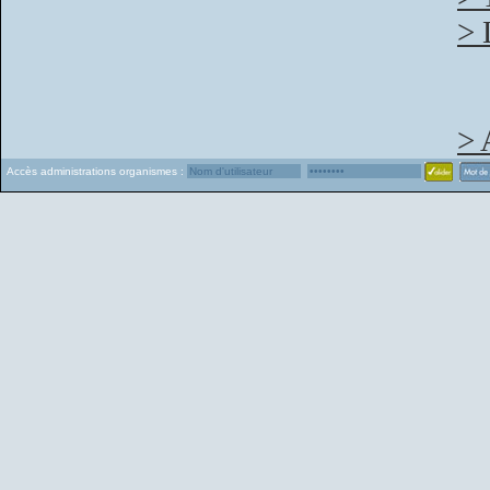
> 
> 
Accès administrations organismes :