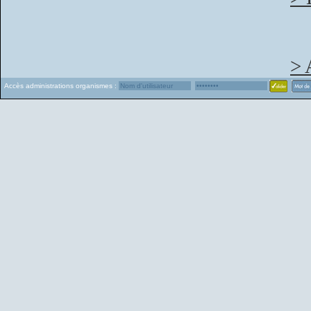
> 
Accès administrations organismes :