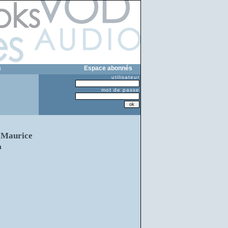
s
Espace abonnés
utilisateur
mot de passe
e Maurice
n