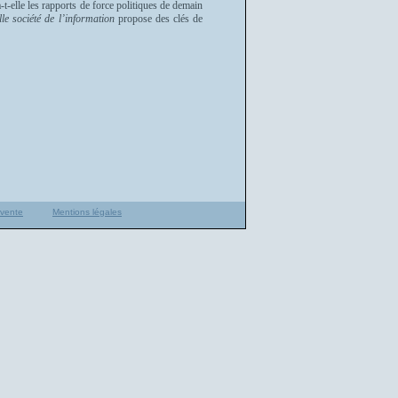
t-elle les rapports de force politiques de demain
e société de l’information
propose des clés de
 vente
Mentions légales