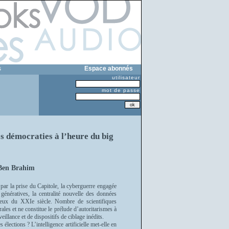
s
Espace abonnés
utilisateur
mot de passe
os démocraties à l’heure du big
 Ben Brahim
ar la prise du Capitole, la cyberguerre engagée
s génératives, la centralité nouvelle des données
jeux du XXIe siècle. Nombre de scientifiques
ales et ne constitue le prélude d’autoritarismes à
illance et de dispositifs de ciblage inédits.
 élections ? L’intelligence artificielle met-elle en