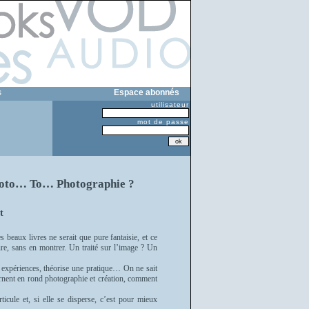
s
Espace abonnés
utilisateur
mot de passe
oto… To… Photographie ?
t
s beaux livres ne serait que pure fantaisie, et ce
ture, sans en montrer. Un traité sur l’image ? Un
s expériences, théorise une pratique… On ne sait
rnent en rond photographie et création, comment
icule et, si elle se disperse, c’est pour mieux