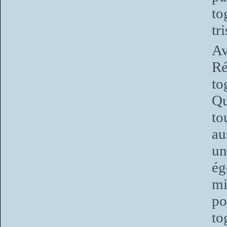
to
tr
Av
Ré
to
Qu
to
au
un
ég
mi
po
to