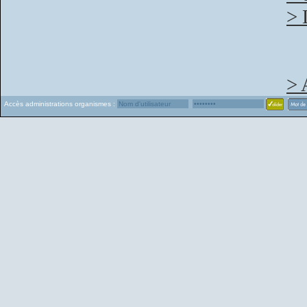
> 
> 
Accès administrations organismes :