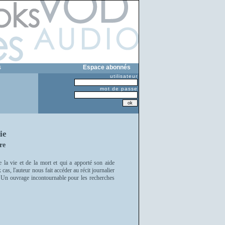
s
Espace abonnés
utilisateur
mot de passe
ie
re
e la vie et de la mort et qui a apporté son aide
as, l'auteur nous fait accéder au récit journalier
. Un ouvrage incontournable pour les recherches