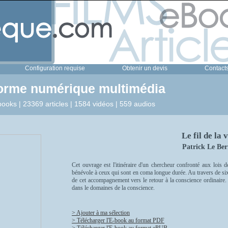
Configuration requise
Obtenir un devis
Contact
forme numérique multimédia
ooks | 23369 articles | 1584 vidéos | 559 audios
Le fil de la v
Patrick Le Ber
Cet ouvrage est l'itinéraire d'un chercheur confronté aux lois d
bénévole à ceux qui sont en coma longue durée. Au travers de six c
de cet accompagnement vers le retour à la conscience ordinaire
dans le domaines de la conscience.
> Ajouter à ma sélection
> Télécharger l'E-book au format PDF