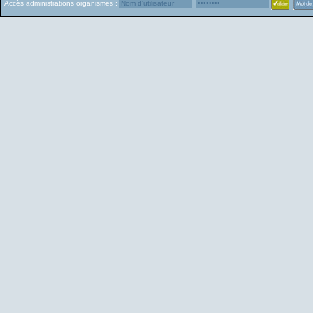
Accès administrations organismes :