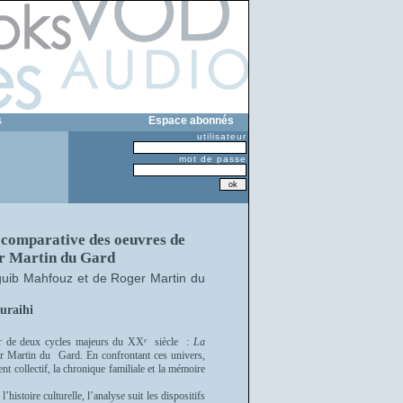
s
Espace abonnés
utilisateur
mot de passe
 comparative des oeuvres de
r Martin du Gard
uib Mahfouz et de Roger Martin du
uraihi
rtir de deux cycles majeurs du XXᵉ siècle :
La
 Martin du Gard. En confrontant ces univers,
nt collectif, la chronique familiale et la mémoire
istoire culturelle, l’analyse suit les dispositifs