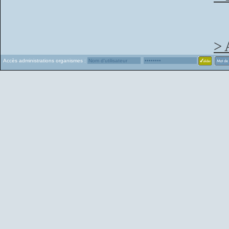
> 
Accès administrations organismes :