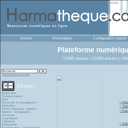
Accueil
Présentation
Configuration requise
Plateforme numériqu
71905 ebooks | 23369 articles | 158
>Recherche avancée
Ebooks
Beaux-arts
Communication
Droit
> Ajou
Economie et management
Education
> Tél
Études littéraires, critiques
> Lire
Histoire - Géographie
Jeunesse
Linguistique
Littérature
> Ache
Philosophie
Psychanalyse – Psychologie