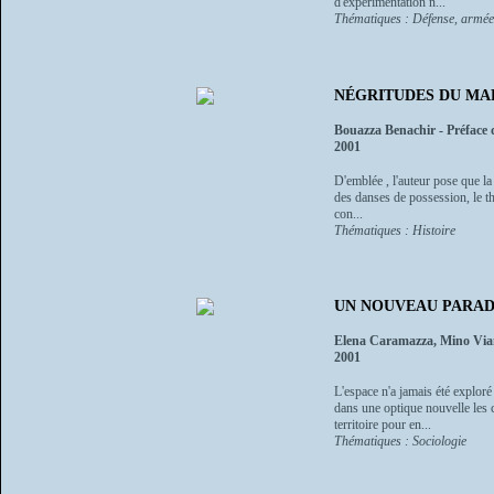
d'expérimentation n...
Thématiques : Défense, armée,
NÉGRITUDES DU MA
Bouazza Benachir - Préface
2001
D'emblée , l'auteur pose que la
des danses de possession, le th
con...
Thématiques : Histoire
UN NOUVEAU PARADI
Elena Caramazza, Mino Via
2001
L'espace n'a jamais été exploré
dans une optique nouvelle les c
territoire pour en...
Thématiques : Sociologie