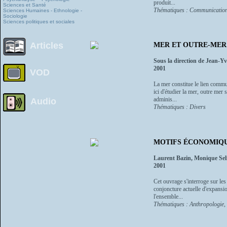
produit...
Sciences et Santé
Thématiques : Communication
Sciences Humaines - Ethnologie -
Sociologie
Sciences politiques et sociales
Articles
MER ET OUTRE-MER
Sous la direction de Jean-Y
2001
VOD
La mer constitue le lien commun
ici d'étudier la mer, outre mer 
adminis...
Audio
Thématiques : Divers
MOTIFS ÉCONOMIQ
Laurent Bazin, Monique Se
2001
Cet ouvrage s'interroge sur les
conjoncture actuelle d'expansi
l'ensemble...
Thématiques : Anthropologie, e