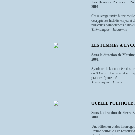
Éric Denécé - Préface du Pr
2001
Cet ouvrage invite à une meil
décrypte les intérêts en jeu et 
nouvelles compétences à dével.
Thématiques : Economie
LES FEMMES A LA CO
Sous la direction de Martin
2001
Symbole de la conquête des droi
du XXe. Suffragistes et suffrag
grandes figures fé...
Thématiques : Divers
QUELLE POLITIQUE 
Sous la direction de Pierre P
2001
Une réflexion et des interrogat
France peut-elle s'en remettre