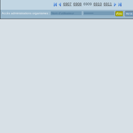
6907
6908
6909
6910
6911
Accès administrations organismes :