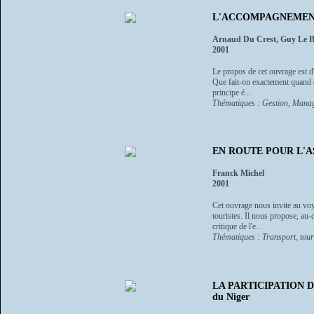
L'ACCOMPAGNEMENT E
Arnaud Du Crest, Guy Le B
2001
Le propos de cet ouvrage est d
Que fait-on exactement quand 
principe é...
Thématiques : Gestion, Manag
EN ROUTE POUR L'ASIE -
Franck Michel
2001
Cet ouvrage nous invite au voya
touristes. Il nous propose, au-
critique de l'e...
Thématiques : Transport, tour
LA PARTICIPATION DE
du Niger