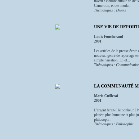
travail s'élabore autour de de
Cameroun, et des moda...
Thématiques : Divers
UNE VIE DE REPORT
Louis Foucherand
2001
Les articles de la presse écrit
nouveau genre de reportage est
simple narration. En ef...
Thématiques : Communication
LA COMMUNAUTÉ MONÉTA
Marie Cuillerai
2001
L'argent ferait-il le bonheur 
planète plus humaine et plus jus
philosoph...
Thématiques : Philosophie