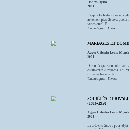
Hadiza Djibo
2001
L'approche historique de ce ph
nettement plus élevé et que la 
fait colonial. E...
Thématiques : Divers
MARIAGES ET DOMIN
Aggée Célestin Lomo Myaz
2001
Durant l'expansion coloniale, 
civilisateurs européens. Les re
sur le socle de la lib...
Thématiques : Divers
SOCIÉTÉS ET RIVAL
(1916-1958)
Aggée Célestin Lomo Myaz
2001
La présente étude a pour objet