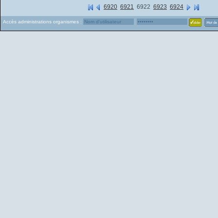
6920
6921
6922
6923
6924
Accès administrations organismes :