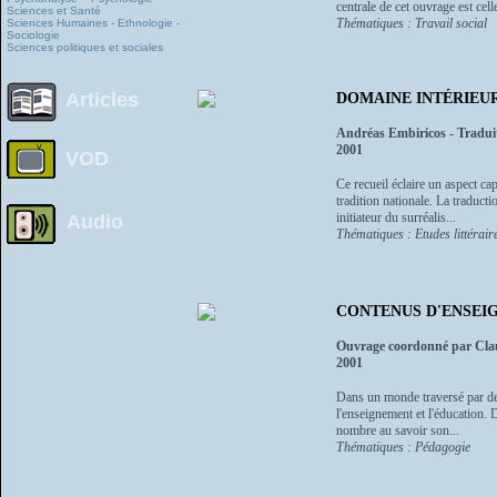
centrale de cet ouvrage est cell
Sciences et Santé
Thématiques : Travail social
Sciences Humaines - Ethnologie -
Sociologie
Sciences politiques et sociales
Articles
DOMAINE INTÉRIEU
Andréas Embiricos - Tradui
2001
VOD
Ce recueil éclaire un aspect ca
tradition nationale. La traduc
initiateur du surréalis...
Audio
Thématiques : Etudes littéraire
CONTENUS D'ENSEIGN
Ouvrage coordonné par Cla
2001
Dans un monde traversé par des
l'enseignement et l'éducation. 
nombre au savoir son...
Thématiques : Pédagogie