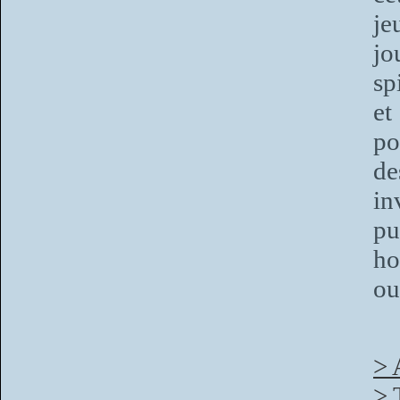
je
jo
sp
et
po
de
in
pu
ho
ou
> 
> 