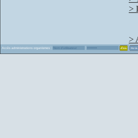
> 
> 
Accès administrations organismes :