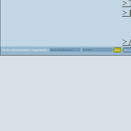
> 
> 
> 
Accès administrations organismes :