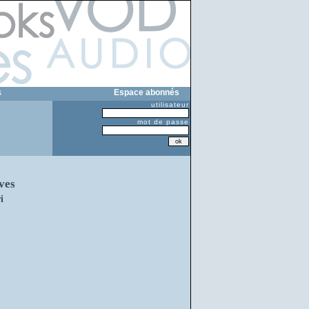
s
Espace abonnés
utilisateur
mot de passe
ves
i