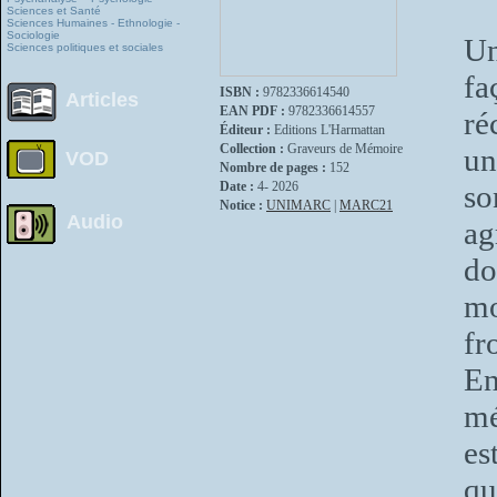
Sciences et Santé
Sciences Humaines - Ethnologie -
Sociologie
Un
Sciences politiques et sociales
fa
ISBN :
9782336614540
Articles
EAN PDF :
9782336614557
ré
Éditeur :
Editions L'Harmattan
Collection :
Graveurs de Mémoire
un
VOD
Nombre de pages :
152
Date :
4- 2026
so
Notice :
UNIMARC
|
MARC21
Audio
a
do
mo
fr
En
mé
es
qu