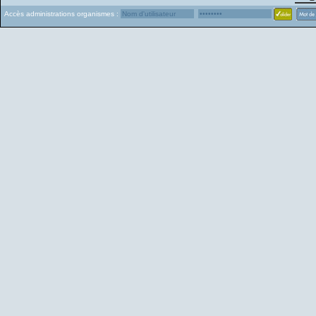
Accès administrations organismes :