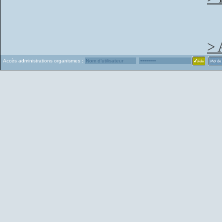
> 
Accès administrations organismes :