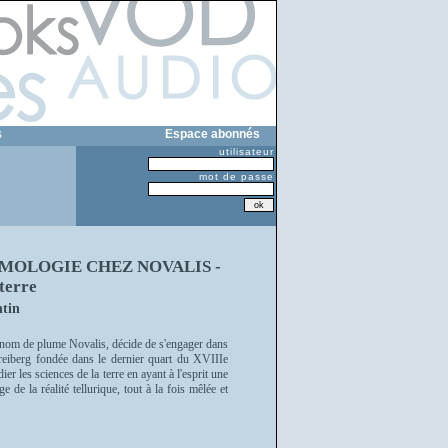
s
Espace abonnés
utilisateur
mot de passe
MOLOGIE CHEZ NOVALIS -
 terre
tin
 nom de plume Novalis, décide de s'engager dans
reiberg fondée dans le dernier quart du XVIIIe
er les sciences de la terre en ayant à l'esprit une
 de la réalité tellurique, tout à la fois mêlée et