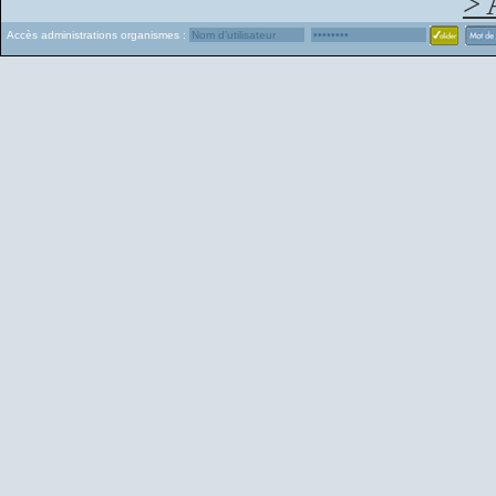
> 
Accès administrations organismes :