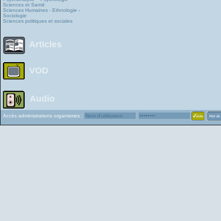
Sciences et Santé
Sciences Humaines - Ethnologie -
Sociologie
Sciences politiques et sociales
Articles
VOD
Audio
Accès administrations organismes :