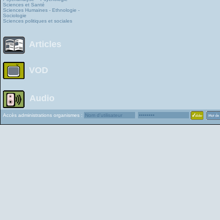
Sciences et Santé
Sciences Humaines - Ethnologie -
Sociologie
Sciences politiques et sociales
Articles
VOD
Audio
Accès administrations organismes :