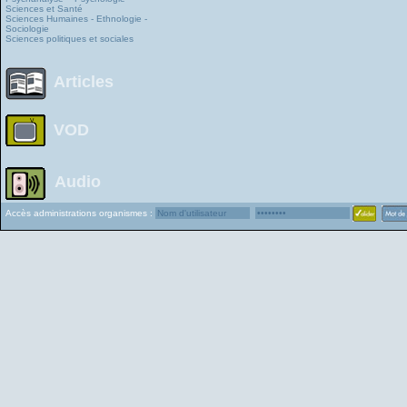
Sciences et Santé
Sciences Humaines - Ethnologie -
Sociologie
Sciences politiques et sociales
Articles
VOD
Audio
Accès administrations organismes :